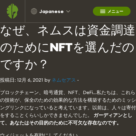
Japanese
メニュー
ネムス・アース：ホー
なぜ、ネムスは資金調達
のためにNFTを選んだの
ですか？
投稿日: 12月 6, 2021 by
ネムセアス
-
ブロックチェーン、暗号通貨、NFT、DeFi...私たちは、これら
の技術が、保全のための効果的な方法を構築するためのミッシ
ングリンクになっていると考えています。以前は、人々は寄付
をすることくらいしかできませんでした。
ガーディアンとし
て、あなたはその目的のために不可欠な存在なのです。
ウィジェットを有効にしてください。