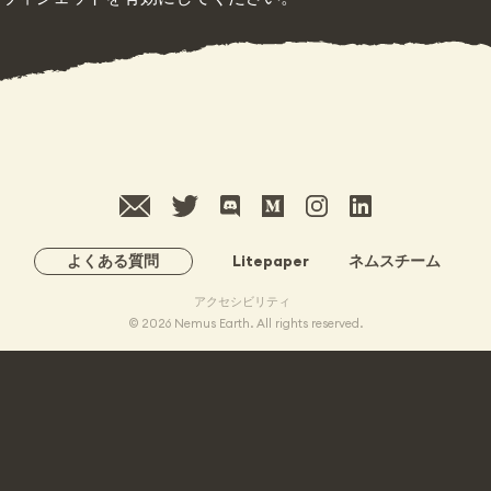
メール
twitter
ディスコード
巫女
インスタグラム
リンクトイン
よくある質問
Litepaper
ネムスチーム
アクセシビリティ
© 2026 Nemus Earth. All rights reserved.