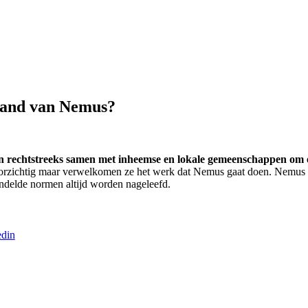
 land van Nemus?
 rechtstreeks samen met inheemse en lokale gemeenschappen om erv
orzichtig maar verwelkomen ze het werk dat Nemus gaat doen. Nemus 
ndelde normen altijd worden nageleefd.
edin