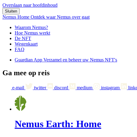
Overslaan naar hoofdinhoud
Sluiten
Nemus Home
Ontdek waar Nemus over gaat
Waarom Nemus?
Hoe Nemus werkt
De NFT
Wegenkaart
FAQ
Guardian App
Verzamel en beheer uw Nemus NFT's
Ga mee op reis
e-mail
twitter
discord
medium
instagram
link
Nemus Earth: Home